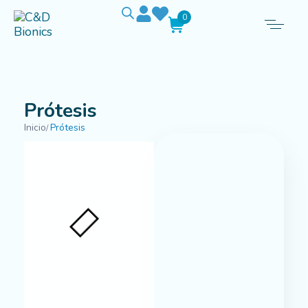
0
Prótesis
Inicio
Prótesis