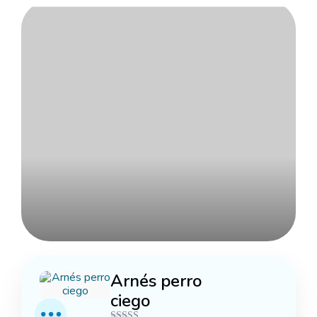
Explorar más
Arnés perro
ciego